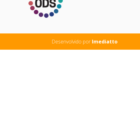
Desenvolvido por
Imediatto